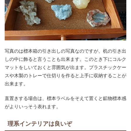
写真のは標本箱の引き出しの写真なのですが、机の引き出
しの中に飾ると言うことも出来ます。このとき下にコルク
マットをしいておくと雰囲気が出ます。プラスチックケー
スや木製のトレーで仕切りを作ると上手に収納することが
出来ます。
直置きする場合は、標本ラベルをそえて置くと鉱物標本感
がよりいっそう表れます。
理系インテリアは良いぞ