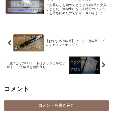
一人暮らしを始めてとうとう4年目に突入
しました。大学生になって時分のパソコ
ンを持ち始めたのですが、今の今までマ
ウスパッドを購入していませんでした。
というのもマウスパッドがなくてもマウ
スがサクサク動いてくれていたからで
す。しかしそのマウスの様...
【おすすめ万年筆】セーラー万年筆 プ
ロフェッショナルギア
(旧)アピカのCDノートはクラシカルなデ
ザインで万年筆と相性良し
コメント
コメントを書き込む