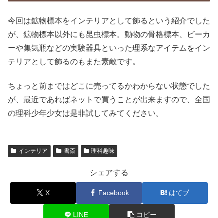
今回は鉱物標本をインテリアとして飾るという紹介でした
が、鉱物標本以外にも昆虫標本。動物の骨格標本、ビーカ
ーや集気瓶などの実験器具といった理系なアイテムをイン
テリアとして飾るのもまた素敵です。
ちょっと前まではどこに売ってるかわからない状態でした
が、最近であればネットで買うことが出来ますので、全国
の理科少年少女は是非試してみてください。
インテリア
書斎
理科趣味
シェアする
X
Facebook
はてブ
LINE
コピー