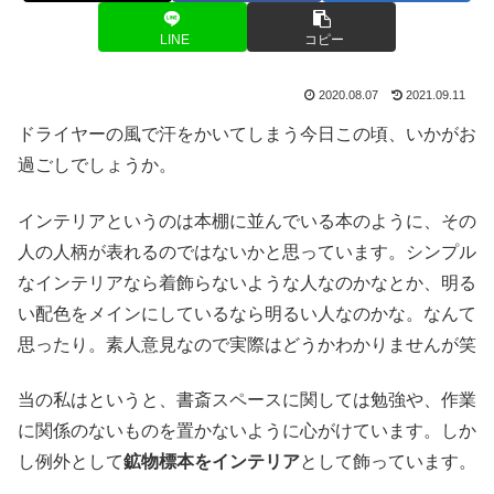
LINE
コピー
2020.08.07
2021.09.11
ドライヤーの風で汗をかいてしまう今日この頃、いかがお
過ごしでしょうか。
インテリアというのは本棚に並んでいる本のように、その
人の人柄が表れるのではないかと思っています。シンプル
なインテリアなら着飾らないような人なのかなとか、明る
い配色をメインにしているなら明るい人なのかな。なんて
思ったり。素人意見なので実際はどうかわかりませんが笑
当の私はというと、書斎スペースに関しては勉強や、作業
に関係のないものを置かないように心がけています。しか
し例外として
鉱物標本をインテリア
として飾っています。