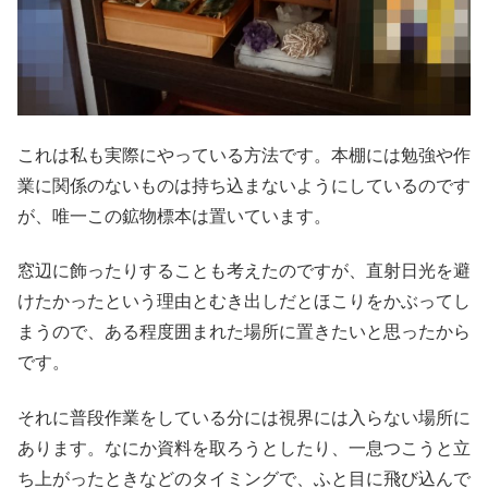
これは私も実際にやっている方法です。本棚には勉強や作
業に関係のないものは持ち込まないようにしているのです
が、唯一この鉱物標本は置いています。
窓辺に飾ったりすることも考えたのですが、直射日光を避
けたかったという理由とむき出しだとほこりをかぶってし
まうので、ある程度囲まれた場所に置きたいと思ったから
です。
それに普段作業をしている分には視界には入らない場所に
あります。なにか資料を取ろうとしたり、一息つこうと立
ち上がったときなどのタイミングで、ふと目に飛び込んで