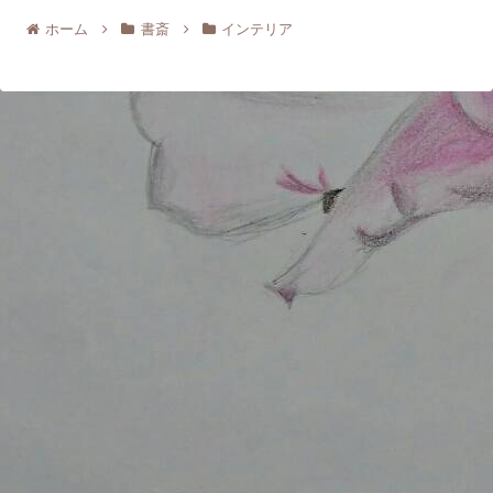
ホーム
書斎
インテリア