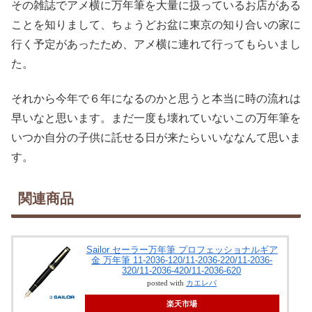
その雑誌でアメ横に万年筆を大量に扱っているお店がある
ことを知りまして、ちょうどお盆に東京の知り合いの家に
行く予定があったため、アメ横に連れて行ってもらいまし
た。
それから今年で６年になるのかと思うと本当に時の流れは
早いなと思います。まだ一度も壊れていないこの万年筆を
いつか自分の子供に託せる日が来たらいいななんて思いま
す。
関連商品
Sailor セーラー万年筆 プロフェッショナルギア
金 万年筆 11-2036-120/11-2036-220/11-2036-
320/11-2036-420/11-2036-620
posted with
カエレバ
楽天市場