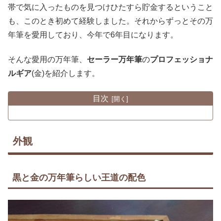
帯で気に入ったものを見つけひたすら貯金するということ
も、このとき初めて経験しました。それからずっとその万
年筆を愛用しており、今年で6年目になります。
そんな愛用の万年筆、
セーラー万年筆
の
プロフェッショナ
ルギア
(金)を紹介します。
目次
外観
黒と金の万年筆らしい王道の配色