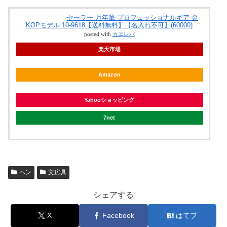
セーラー 万年筆 プロフェッショナルギア 金
KOPモデル 10-9618【送料無料】【名入れ不可】(60000)
posted with
カエレバ
楽天市場
Amazon
Yahooショッピング
7net
ペン
文房具
シェアする
X
Facebook
はてブ