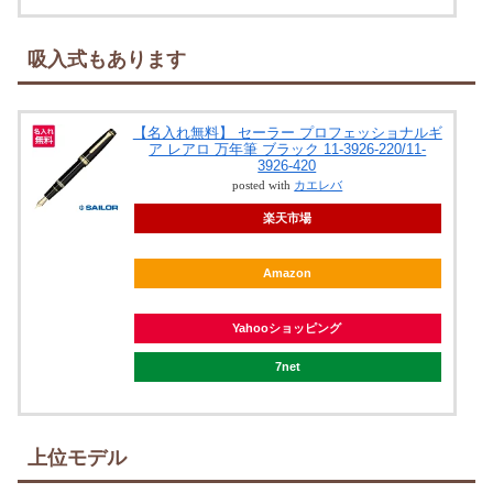
吸入式もあります
【名入れ無料】 セーラー プロフェッショナルギ
ア レアロ 万年筆 ブラック 11-3926-220/11-
3926-420
posted with
カエレバ
楽天市場
Amazon
Yahooショッピング
7net
上位モデル