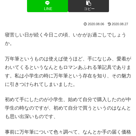
LINE
コピー
2020.08.06
2020.08.27
寝苦しい日が続く今日この頃、いかがお過ごしでしょう
か。
万年筆というものは使えば使うほど、手になじみ、愛着が
わいてくるというなんともロマンあふれる筆記具でありま
す。私は小学生の時に万年筆という存在を知り、その魅力
に引きつけられてしまいました。
初めて手にしたのが小学生、始めて自分で購入したのが中
学生の時なのですが、初めて自分で買うというのはなんと
も思い出深いものです、
事前に万年筆について色々調べて、なんとか手の届く価格