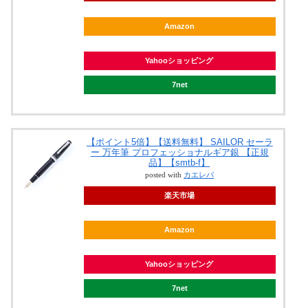
Amazon
Yahooショッピング
7net
【ポイント5倍】【送料無料】 SAILOR セーラ
ー 万年筆 プロフェッショナルギア銀 【正規
品】【smtb-f】
posted with
カエレバ
楽天市場
Amazon
Yahooショッピング
7net