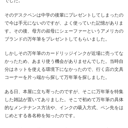
でした。
そのデスクペンは中学の後輩にプレゼントしてしまったの
で今は手元にないのですが、よく使っていた記憶がありま
す。その後、母方の叔母にシェーファーというアメリカの
ブランドの万年筆をプレゼントしてもらいました。
しかしその万年筆のカードリッジインクが近場に売ってな
かったため、あまり使う機会がありませんでした。当時自
分はネットを使える環境下になかったので、行く店の文具
コーナーを片っ端から探して万年筆を探しました。
ある日、本屋に立ち寄ったのですが、そこに万年筆を特集
した雑誌が置いてありました。そこで初めて万年筆の具体
的なメンテナンス方法や、インクの吸入方式、ペン先をは
じめとする各名称を知ったのです。