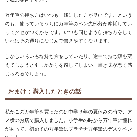
万年筆の持ち方はいつも一緒にした方が良いです。という
のも、使っているうちに万年筆のペン先部分が摩耗してい
ってクセがつくからです。いつも同じような持ち方をして
いればその通りになじんで書きやすくなります。
しかしいろいろな持ち方をしていたり、途中で持ち癖を変
えてしまうと引っかかりを感じてしまい、書き味が悪く感
じられるでしょう。
おまけ：購入したときの話
私がこの万年筆を買ったのは中学３年の夏休みの時で、ア
メ横のお店で購入しました。小学生の時から万年筆に憧れ
があって、初めての万年筆はプラチナ万年筆のデスクペン