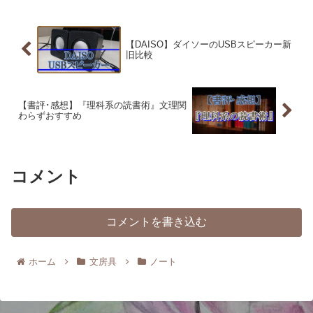
スが以前よりもやや少なく...
【DAISO】ダイソーのUSBスピーカー新
旧比較
【書評･感想】『理科系の読書術』文理関
わらずおすすめ
コメント
コメントを書き込む
ホーム
文房具
ノート