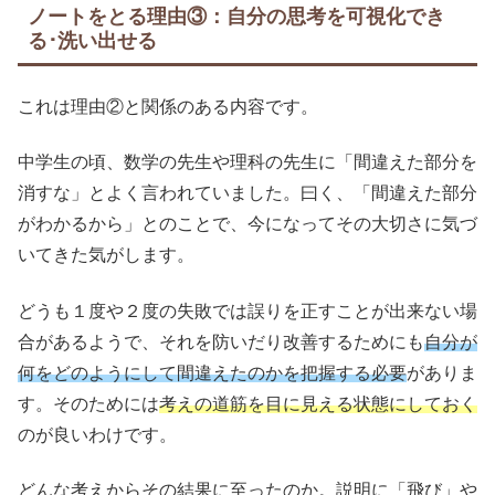
ノートをとる理由③：自分の思考を可視化でき
る･洗い出せる
これは理由②と関係のある内容です。
中学生の頃、数学の先生や理科の先生に「間違えた部分を
消すな」とよく言われていました。曰く、「間違えた部分
がわかるから」とのことで、今になってその大切さに気づ
いてきた気がします。
どうも１度や２度の失敗では誤りを正すことが出来ない場
合があるようで、それを防いだり改善するためにも
自分が
何をどのようにして間違えたのか
を
把握する必要
がありま
す。そのためには
考えの道筋を目に見える状態にしておく
のが良いわけです。
どんな考えからその結果に至ったのか。説明に「飛び」や