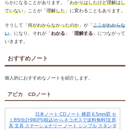
らかになることがあります。「
わかりはしたけど理解はし
ていない
」ことが「
理解した
」に変わることもあります。
そうして「
何がわからなかったのか
」が「
ここがわからな
い
」になり、それが「
わかる
」「
理解する
」につながって
いきます。
おすすめノート
個人的におすすめなノートを紹介します。
アピカ CDノート
日本ノート CDノート 横罫 6.5mm罫 セ
ミB5[合計990円(税込)からネコポスで送料無料]文房
具 文具 ステーショナリー ノート シンプル スタンダ