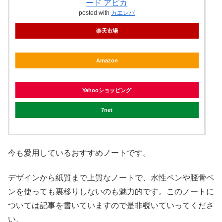
ード アピカ
posted with
カエレバ
楽天市場
Amazon
Yahooショッピング
7net
今も愛用しているおすすめノートです。
デザインから紙質まで上質なノートで、水性ペンや脛骨ペ
ンを使っても裏移りしないのも魅力的です。このノートに
ついては記事を書いていますので是非覗いていってくださ
い。