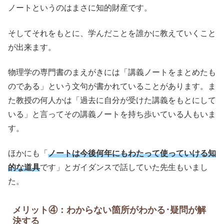
ノートというのはまさに知的財産です。
そしてそれをもとに、学んだことを誰かに教えていくこと
が出来ます。
物理学の専門書のまえがきには「講義ノートをまとめたも
のである」という文句が書かれていることがあります。ま
た教授の何人かは「過去に自分が受けた講義をもとにして
いる」と言ってその講義ノートを持ち歩いている人もいま
す。
ほかにも「
ノートは今後何年にもわたって使っていける知
的な道具
です」とガイダンスで話していた先生もいまし
た。
メリット④：わからない箇所がわかる･疑問が解
決する