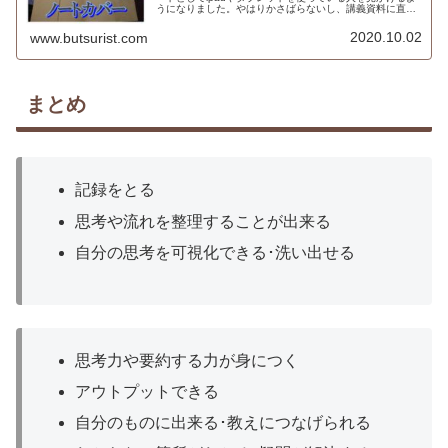
うになりました。やはりかさばらないし、講義資料に直接
書き込みをしたりなどという利便性があるからですかね。
しかし私は紙のノートを愛用し...
2020.10.02
www.butsurist.com
まとめ
記録をとる
思考や流れを整理することが出来る
自分の思考を可視化できる･洗い出せる
思考力や要約する力が身につく
アウトプットできる
自分のものに出来る･教えにつなげられる