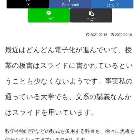
X
Facebook
はてブ
LINE
コピー
2021.02.16
2022.04.16
最近はどんどん電子化が進んでいて、授
業の板書はスライドに書かれているとい
うことも少なくないようです。事実私の
通っている大学でも、文系の講義なんか
はスライドを用いています。
数学や物理学などの数式を多用する科目も、徐々に黒板を
使わなくなってきている気がします。