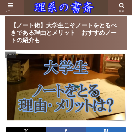
メニュー
検索
【ノート術】大学生こそノートをとるべ
きである理由とメリット おすすめノー
トの紹介も
ノート