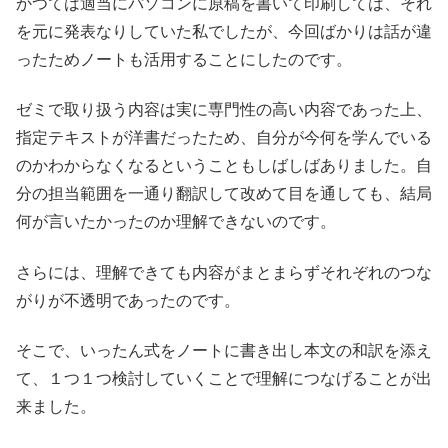
かつては適当にパソコンに原稿を書いて印刷しては、それ
を元に発表なりしていた私でしたが、今回ばかりは話が違
ったためノートも活用することにしたのです。
ゼミで取り扱う内容は実に専門性の高い内容であった上、
指定テキストが洋書だったため、自分が今何を学んでいる
のかわからなくなるということもしばしばありました。自
分の担当範囲を一通り翻訳して改めて目を通しても、結局
何が言いたかったのか理解できないのです。
さらには、理解できても内容がまとまらずそれぞれのつな
がりが不透明であったのです。
そこで、いったん式をノートに書き出し本文の和訳を添え
て、１つ１つ検討していくことで理解につなげることが出
来ました。