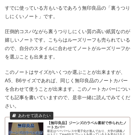
すでに使っている方もいるであろう無印良品の「裏うつり
しにくいノート」です。
圧倒的コスパながら裏うつりしにくい質の高い紙質なのが
嬉しいノートです。こちらはルーズリーフも売られている
ので、自分のスタイルに合わせてノートがルーズリーフか
を選ぶことも出来ます。
このノートはサイズがいくつか選ぶことが出来ますが、
A5、B6サイズであれば、同じく無印良品のノートカバー
を合わせて使うことが出来ます。このノートカバーについ
ても記事を書いていますので、是非一緒に読んでみてくだ
さい。
【無印良品】ジーンズのラベル素材で作られたノ
ートカバー
最近はペーパーレスや電子化が進んでおり、大学の講義ノ
ートとしてipadやタブレットを使っている人を見かけるよ