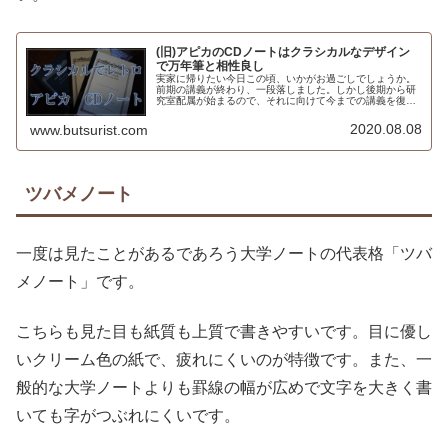
(旧)アピカのCDノートはクラシカルなデザイン
で万年筆と相性良し
実家に帰りたい今日この頃、いかがお過ごしでしょうか。
前期の講義が終わり、一段落しました。しかし後期から研
究室配属が始まるので、それに向けて今までの講義を復習
しているところです。何冊もノートがあるのですが、その
ほとんどがアピカのCDノートとい...
2020.08.08
www.butsurist.com
ツバメノート
一度は見たことがあるであろう大学ノートの代表格「ツバ
メノート」です。
こちらも見た目も紙質も上質で書きやすいです。目に優し
いクリーム色の紙で、疲れにくいのが特徴です。また、一
般的な大学ノートよりも罫線の幅が広めで文字を大きく書
いても字がつぶれにくいです。