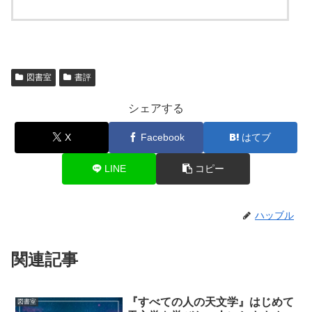
図書室
書評
シェアする
X
Facebook
はてブ
LINE
コピー
ハッブル
関連記事
『すべての人の天文学』はじめて
図書室