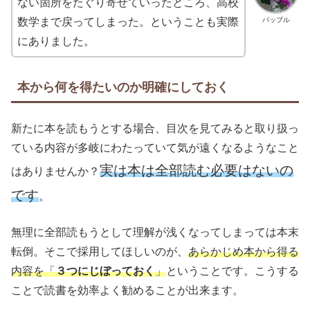
ない箇所をたぐり寄せていったところ、高校
バッブル
数学まで戻ってしまった。ということも実際
にありました。
本から何を得たいのか明確にしておく
新たに本を読もうとする場合、目次を見てみると取り扱っ
ている内容が多岐にわたっていて気が遠くなるようなこと
実は本は全部読む必要はないの
はありませんか？
です
。
無理に全部読もうとして理解が浅くなってしまっては本末
転倒。そこで採用してほしいのが、
あらかじめ本から得る
内容を「
３つにじぼっておく
」
ということです。こうする
ことで読書を効率よく勧めることが出来ます。