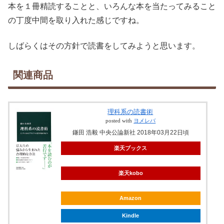
本を１冊精読することと、いろんな本を当たってみること
の丁度中間を取り入れた感じですね。
しばらくはその方針で読書をしてみようと思います。
関連商品
理科系の読書術
posted with
ヨメレバ
鎌田 浩毅 中央公論新社 2018年03月22日頃
楽天ブックス
楽天kobo
Amazon
Kindle