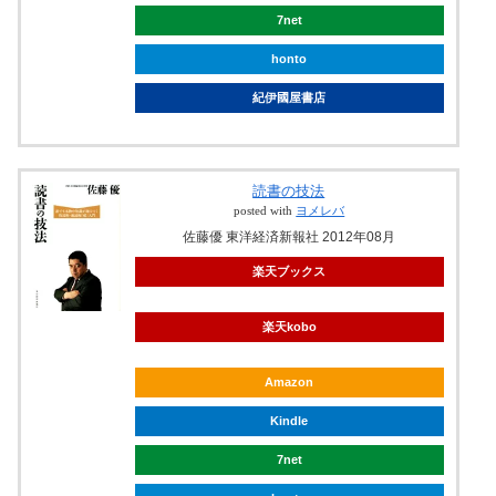
7net
honto
紀伊國屋書店
読書の技法
posted with
ヨメレバ
佐藤優 東洋経済新報社 2012年08月
楽天ブックス
楽天kobo
Amazon
Kindle
7net