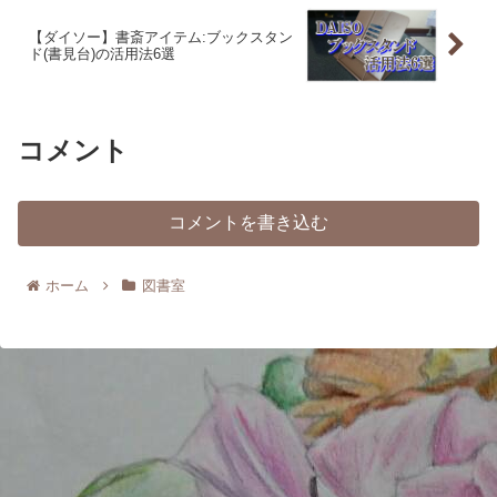
【ダイソー】書斎アイテム:ブックスタン
ド(書見台)の活用法6選
コメント
コメントを書き込む
ホーム
図書室