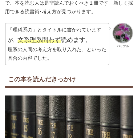
で、本を読む人は是非読んでおくべき１冊です。新しく採
用できる読書術･考え方が見つかります。
「理科系の」とタイトルに書かれています
文系理系問わず
読めます
が、
。
バッブル
理系の人間の考え方を取り入れた、といった
具合の内容でした。
この本を読んだきっかけ