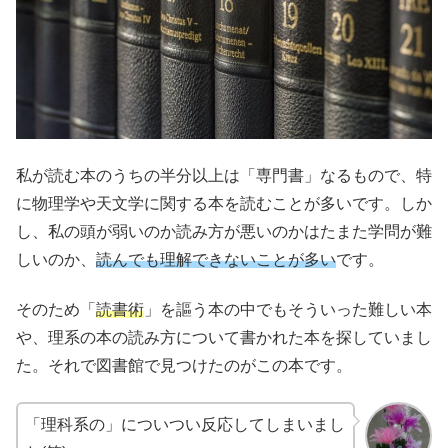
私が読む本のうちの半分以上は「専門書」なるもので、特
に物理学や天文学に関する本を読むことが多いです。しか
し、私の頭が弱いのか読み方が悪いのかはたまた学問が難
しいのか、
読んでも理解できないことが多い
です。
そのため「
読書術
」を謳う本の中でもそういった難しい本
や、理系の本の読み方について書かれた本を探していまし
た。それで図書館で見つけたのがこの本です。
「理科系の」についつい反応してしまいまし