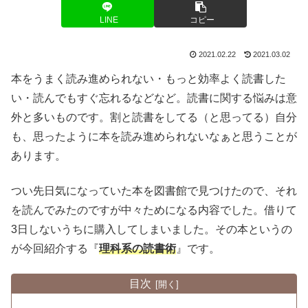
LINE
コピー
2021.02.22
2021.03.02
本をうまく読み進められない・もっと効率よく読書した
い・読んでもすぐ忘れるなどなど。読書に関する悩みは意
外と多いものです。割と読書をしてる（と思ってる）自分
も、思ったように本を読み進められないなぁと思うことが
あります。
つい先日気になっていた本を図書館で見つけたので、それ
を読んでみたのですが中々ためになる内容でした。借りて
3日しないうちに購入してしまいました。その本というの
が今回紹介する『
理科系の読書術
』です。
目次