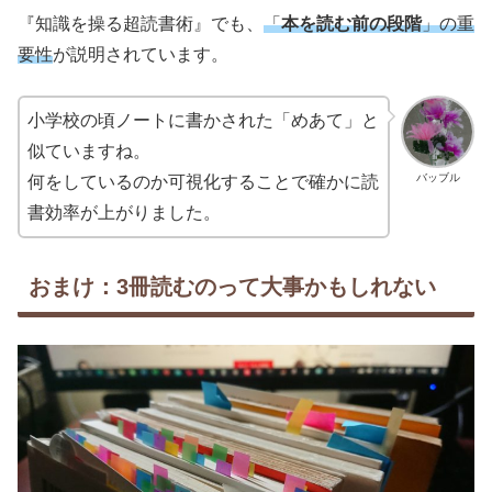
『知識を操る超読書術』でも、
「
本を読む前の段階
」の重
要性
が説明されています。
小学校の頃ノートに書かされた「めあて」と
似ていますね。
バッブル
何をしているのか可視化することで確かに読
書効率が上がりました。
おまけ：3冊読むのって大事かもしれない