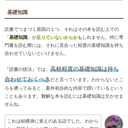
基礎知識
読書でつまづく原因の１つ、それはその本を読む上での
「
基礎知識
」が
足りていないからかも
しれません。特に専
門書を読む際には、それに見合った程度の基礎知識を持ち
合わせていないといけません。
高校程度の基礎知識は持ち
『読書の技法』では、
合わせておくべき
だと言っています。わからないとこ
ろを遡ってみると、案外初歩的な内容で躓いているという
こともあります。難解な本を読むには基礎知識は欠かせま
せんね。
これは結構身に覚えのある話でした。わから