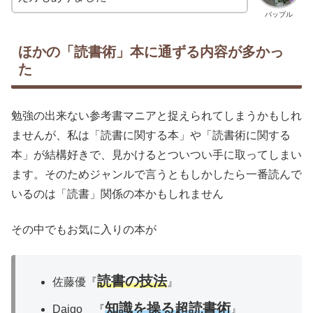
バッブル
ほかの「読書術」本に通ずる内容が多かっ
た
勉強の出来ない参考書マニアと捉えられてしまうかもしれ
ませんが、私は「読書に関する本」や「読書術に関する
本」が結構好きで、見かけるとついつい手に取ってしまい
ます。そのためジャンルで言うともしかしたら一番読んで
いるのは「読書」関係の本かもしれません
その中でもお気に入りの本が
読書の技法
佐藤優『
』
知識を操る超読書術
Daigo 『
』