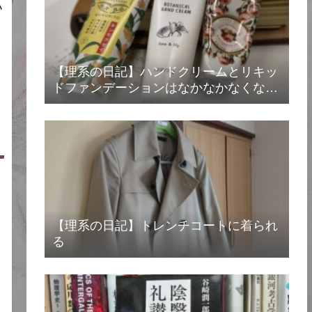
い
【理系の日記】ハンドクリームとリキッ
ドファンデーションはなかなかなくなら
ない
【理系の日記】トレンチコートに着られ
る