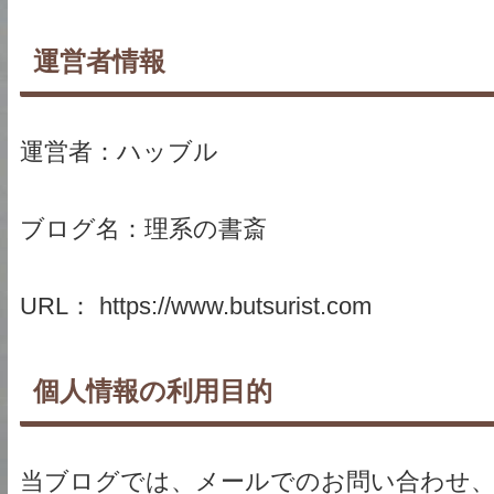
運営者情報
運営者：ハッブル
ブログ名：理系の書斎
URL： https://www.butsurist.com
個人情報の利用目的
当ブログでは、メールでのお問い合わせ