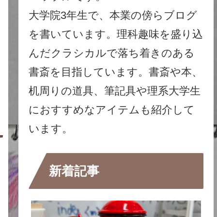
大学院3年生で、本業の傍らブログ
を書いています。理科趣味を盛り込
んだクラシカルで落ち着きのある
用
書斎を目指しています。書斎や本、
机周りの道具、筆記具や理系大学生
におすすめなアイテムも紹介して
います。
新着記事