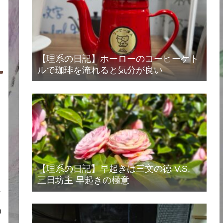
【理系の日記】ホーローのコーヒーケト
ルで珈琲を淹れると気分が良い
【理系の日記】早起きは三文の徳 V.S.
三日坊主 早起きの極意
を
の