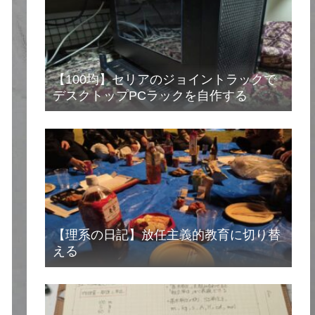
り
【100均】セリアのジョイントラックで
デスクトップPCラックを自作する
【理系の日記】放任主義的教育に切り替
える