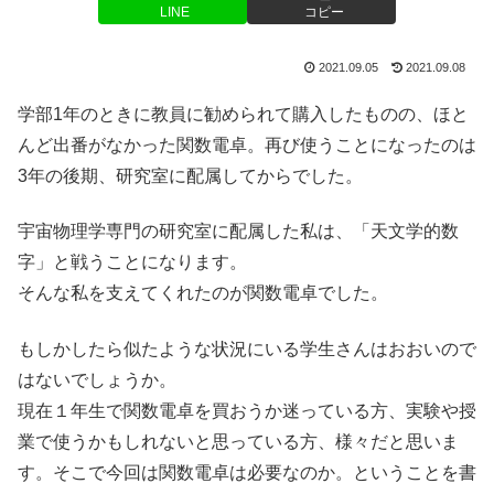
LINE
コピー
2021.09.05
2021.09.08
学部1年のときに教員に勧められて購入したものの、ほと
んど出番がなかった関数電卓。再び使うことになったのは
3年の後期、研究室に配属してからでした。
宇宙物理学専門の研究室に配属した私は、「天文学的数
字」と戦うことになります。
そんな私を支えてくれたのが関数電卓でした。
もしかしたら似たような状況にいる学生さんはおおいので
はないでしょうか。
現在１年生で関数電卓を買おうか迷っている方、実験や授
業で使うかもしれないと思っている方、様々だと思いま
す。そこで今回は関数電卓は必要なのか。ということを書