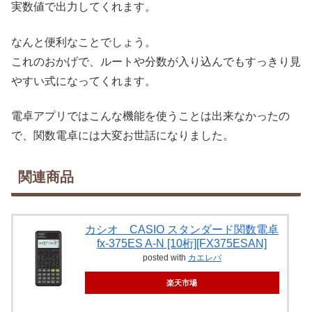
実数値で出力してくれます。
なんと便利なことでしょう。
これのおかげで、ルートや分数が入り込んでもすっきり見
やすい式になってくれます。
電卓アプリではこんな機能を使うことは出来なかったの
で、関数電卓には大変お世話になりました。
関連商品
カシオ CASIO スタンダード関数電卓
fx-375ES A-N [10桁][FX375ESAN]
posted with
カエレバ
楽天市場