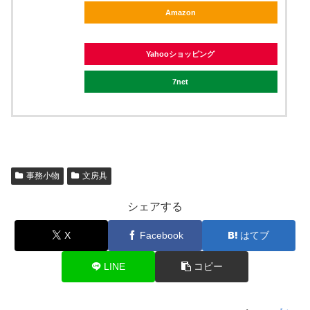
Amazon
Yahooショッピング
7net
事務小物
文房具
シェアする
X
Facebook
はてブ
LINE
コピー