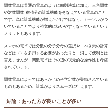
関数電卓は普通の電卓のように四則演算に加え、三角関数
や対数関数･微積分の計算機能をそなえている電卓のこと
です。単に計算機能が増えただけではなく、カーソルがつ
いていることでより視覚的に扱いやすくなっているという
メリットもあります。
スマホの電卓では分数の分子分母の選択や、べき乗の計算
などは（）を多用する必要があったりと、消して便利とは
言えませんが、関数電卓はその辺の視覚的な操作性も考慮
されています。
関数電卓によってはあらかじめ科学定数が登録されている
ものもあるため、計算がよりスムーズに行えます。
結論：あった方が良いことが多い