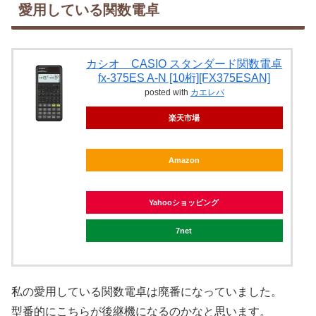
愛用している関数電卓
カシオ CASIO スタンダード関数電卓
fx-375ES A-N [10桁][FX375ESAN]
posted with
カエレバ
楽天市場
Amazon
Yahooショッピング
7net
私の愛用している関数電卓は廃番になっていました。
型番的にこちらが後継機になるのかなと思います。