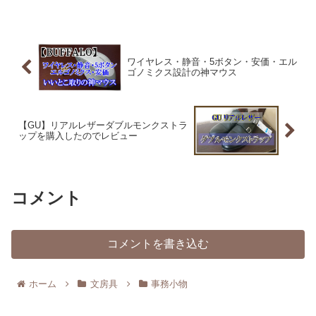
ペンケースというのは文字通り、ペンを
丸く包んで収納するようなペンケースの
ことです。バッブル私はこ...
ワイヤレス・静音・5ボタン・安価・エル
ゴノミクス設計の神マウス
【GU】リアルレザーダブルモンクストラ
ップを購入したのでレビュー
コメント
コメントを書き込む
ホーム
文房具
事務小物