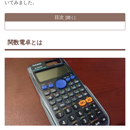
いてみました。
目次
関数電卓とは