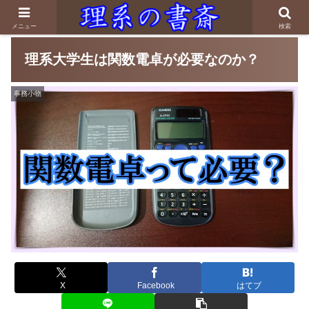
メニュー
検索
理系大学生は関数電卓が必要なのか？
事務小物
X
Facebook
はてブ