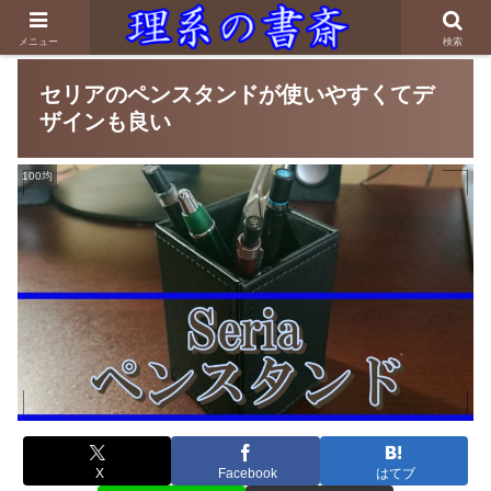
メニュー
検索
セリアのペンスタンドが使いやすくてデ
ザインも良い
100均
X
Facebook
はてブ