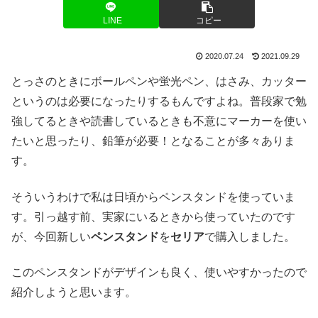
LINE
コピー
2020.07.24
2021.09.29
とっさのときにボールペンや蛍光ペン、はさみ、カッター
というのは必要になったりするもんですよね。普段家で勉
強してるときや読書しているときも不意にマーカーを使い
たいと思ったり、鉛筆が必要！となることが多々ありま
す。
そういうわけで私は日頃からペンスタンドを使っていま
す。引っ越す前、実家にいるときから使っていたのです
が、今回新しい
ペンスタンド
を
セリア
で購入しました。
このペンスタンドがデザインも良く、使いやすかったので
紹介しようと思います。