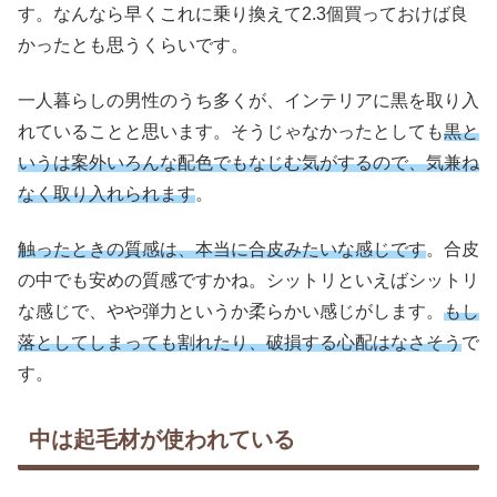
す。なんなら早くこれに乗り換えて2.3個買っておけば良
かったとも思うくらいです。
一人暮らしの男性のうち多くが、インテリアに黒を取り入
れていることと思います。そうじゃなかったとしても
黒と
いうは案外いろんな配色でもなじむ気がするので、気兼ね
なく取り入れられます
。
触ったときの質感は、本当に合皮みたいな感じです
。合皮
の中でも安めの質感ですかね。シットリといえばシットリ
な感じで、やや弾力というか柔らかい感じがします。
もし
落としてしまっても割れたり、破損する心配はなさそう
で
す。
中は起毛材が使われている