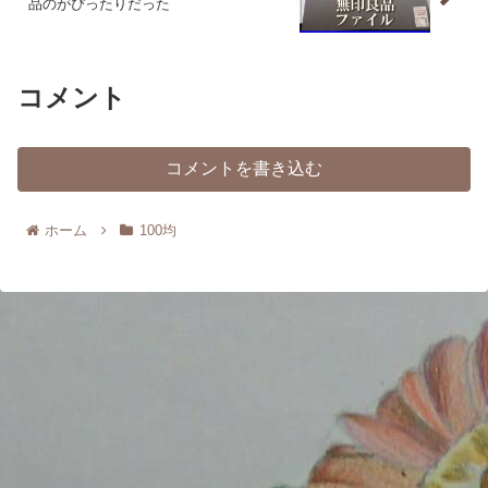
品のがぴったりだった
コメント
コメントを書き込む
ホーム
100均